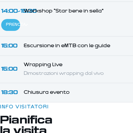
14:00–15:30
Workshop “Star bene in sella”
PRENOTA
15:00
Escursione in eMTB con le guide
Wrapping Live
15:00
Dimostrazioni wrapping dal vivo
18:30
Chiusura evento
INFO VISITATORI
Pianifica
la visita