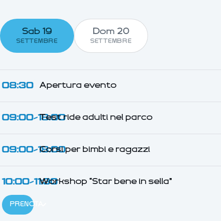
Sab 19
Dom 20
SETTEMBRE
SETTEMBRE
08:30
Apertura evento
09:00–18:00
Test ride adulti nel parco
09:00–18:00
Corsi per bimbi e ragazzi
10:00–11:30
Workshop “Star bene in sella”
PRENOTA