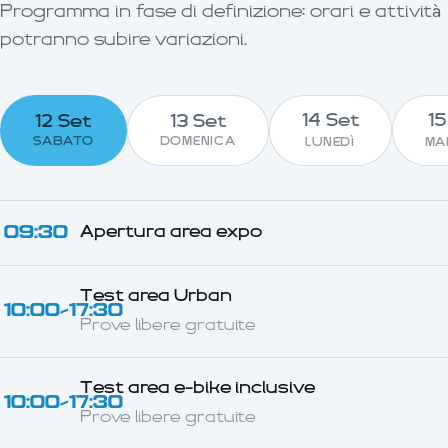
Programma in fase di definizione: orari e attività
potranno subire variazioni.
14 Set
15
12 Set
13 Set
SABATO
DOMENICA
LUNEDÌ
MA
09:30
Apertura area expo
Test area Urban
10:00–17:30
Prove libere gratuite
Test area e-bike inclusive
10:00–17:30
Prove libere gratuite