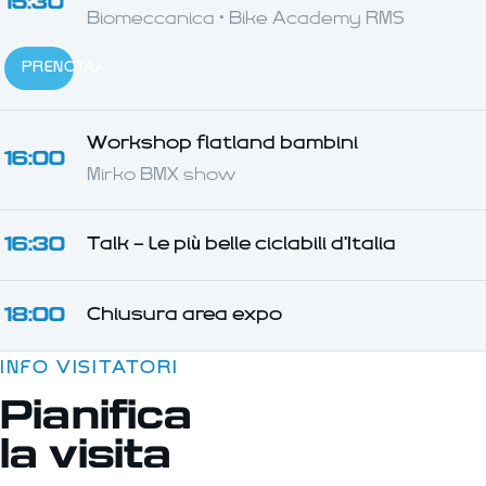
15:30
Biomeccanica · Bike Academy RMS
PRENOTA
Workshop flatland bambini
16:00
Mirko BMX show
16:30
Talk — Le più belle ciclabili d'Italia
18:00
Chiusura area expo
INFO VISITATORI
Pianifica
la visita