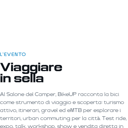
Vendita diretta
06
Provi, scegli e acquisti: occasioni dedicate
a fine evento.
L'EVENTO
Viaggiare
in sella
Al Salone del Camper, BikeUP racconta la bici
come strumento di viaggio e scoperta: turismo
attivo, itinerari, gravel ed eMTB per esplorare i
territori, urban commuting per la città. Test ride,
expo, talk, workshop, show e vendita diretta in