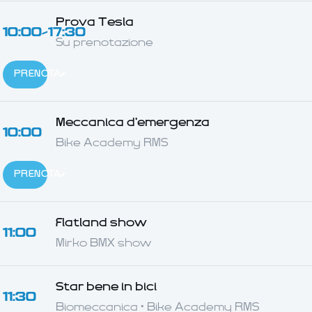
Prova Tesla
10:00–17:30
Su prenotazione
PRENOTA
Meccanica d'emergenza
10:00
Bike Academy RMS
PRENOTA
Flatland show
11:00
Mirko BMX show
Star bene in bici
11:30
Biomeccanica · Bike Academy RMS